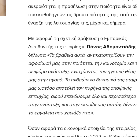
ακεραιότητα, η προσήλωση στην ποιότητα είναι αξ
που καθοδηγούν τις δραστηριότητες της από τη
έναρξη της λειτουργίας της, μέχρι και σήμερα.
Με αφορμή τη σχετική βράβευση ο Εμπορικός
Διευθυντής της εταιρίας κ.
Πάνος Αδαμαντιάδη
ς
δήλωσε:
«Τα βραβεία αυτά, αντικατοπτρίζουν την
αφοσίωσή μας στην ποιότητα, την καινοτομία και 
αειφόρο ανάπτυξη, ενισχύοντας την ηγετική θέση
μας στην αγορά. Το ανθρώπινο δυναμικό της εταιρ
μας ωστόσο αποτελεί τον πυρήνα της αποψινής
επιτυχίας, αφού επενδύουμε όλο και περισσότερο
στην ανάπτυξη και στην εκπαίδευση αυτών, δίνον
τα εργαλεία που χρειάζονται.
».
Όσον αφορά τα οικονομικά στοιχεία της εταιρείας,
κύκλος εργασιών ανήλθε το 2022 σε € 35εκ έναντ