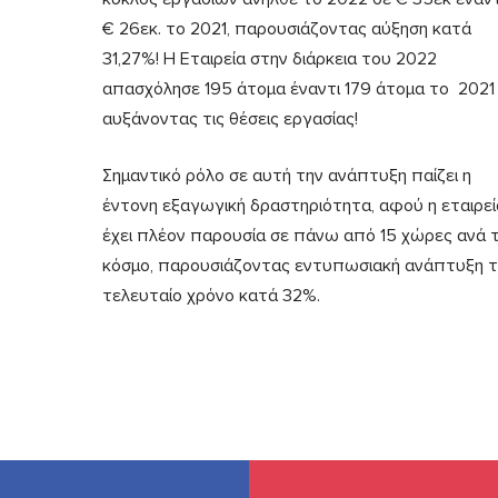
€ 26εκ. το 2021, παρουσιάζοντας αύξηση κατά
31,27%! Η Εταιρεία στην διάρκεια του 2022
απασχόλησε 195 άτομα έναντι 179 άτομα το 2021
αυξάνοντας τις θέσεις εργασίας!
Σημαντικό ρόλο σε αυτή την ανάπτυξη παίζει η
έντονη εξαγωγική δραστηριότητα, αφού η εταιρεί
έχει πλέον παρουσία σε πάνω από 15 χώρες ανά 
κόσμο, παρουσιάζοντας εντυπωσιακή ανάπτυξη 
τελευταίο χρόνο κατά 32%.