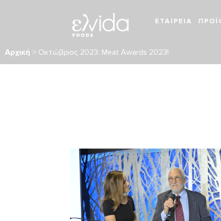
ΕΤΑΙΡΕΙΑ
ΠΡΟΪ
Αρχική
>
Οκτώβριος 2023: Μeat Αwards 2023!