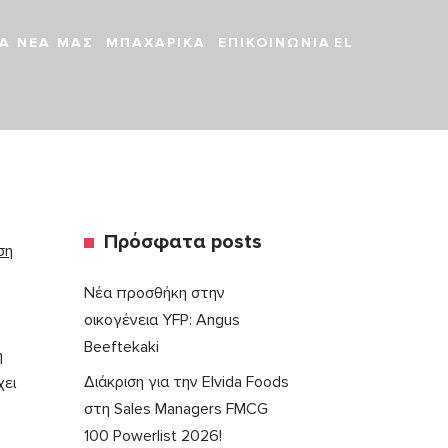
Α ΝΕΑ ΜΑΣ
ΜΠΑΧΑΡΙΚΆ
ΕΠΙΚΟΙΝΩΝΊΑ
EL
Πρόσφατα posts
ση
Νέα προσθήκη στην
οικογένεια YFP: Angus
Beeftekaki
η
Διάκριση για την Elvida Foods
χει
στη Sales Managers FMCG
100 Powerlist 2026!