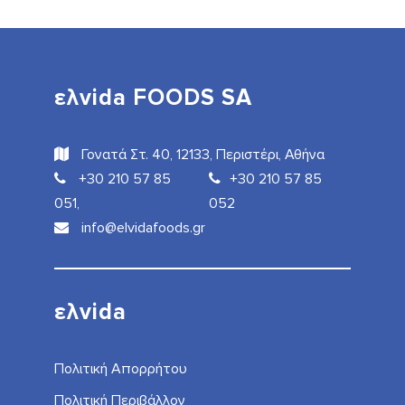
ελvida FOODS SA
Γονατά Στ. 40, 12133, Περιστέρι, Αθήνα
+30 210 57 85
+30 210 57 85
051,
052
info@elvidafoods.gr
ελvida
Πολιτική Απορρήτου
Πολιτική Περιβάλλον