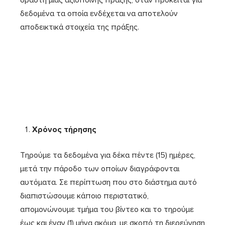
δράστη μιας αξιόποινης πράξης, όταν πρόκειται για
δεδομένα τα οποία ενδέχεται να αποτελούν
αποδεικτικά στοιχεία της πράξης.
Χρόνος τήρησης
Τηρούμε τα δεδομένα για δέκα πέντε (15) ημέρες,
μετά την πάροδο των οποίων διαγράφονται
αυτόματα. Σε περίπτωση που στο διάστημα αυτό
διαπιστώσουμε κάποιο περιστατικό,
απομονώνουμε τμήμα του βίντεο και το τηρούμε
έως και έναν (1) μήνα ακόμα, με σκοπό τη διερεύνηση