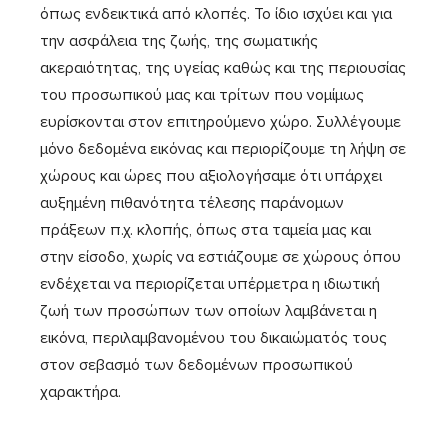
όπως ενδεικτικά από κλοπές. Το ίδιο ισχύει και για
την ασφάλεια της ζωής, της σωματικής
ακεραιότητας, της υγείας καθώς και της περιουσίας
του προσωπικού μας και τρίτων που νομίμως
ευρίσκονται στον επιτηρούμενο χώρο. Συλλέγουμε
μόνο δεδομένα εικόνας και περιορίζουμε τη λήψη σε
χώρους και ώρες που αξιολογήσαμε ότι υπάρχει
αυξημένη πιθανότητα τέλεσης παράνομων
πράξεων π.χ. κλοπής, όπως στα ταμεία μας και
στην είσοδο, χωρίς να εστιάζουμε σε χώρους όπου
ενδέχεται να περιορίζεται υπέρμετρα η ιδιωτική
ζωή των προσώπων των οποίων λαμβάνεται η
εικόνα, περιλαμβανομένου του δικαιώματός τους
στον σεβασμό των δεδομένων προσωπικού
χαρακτήρα.